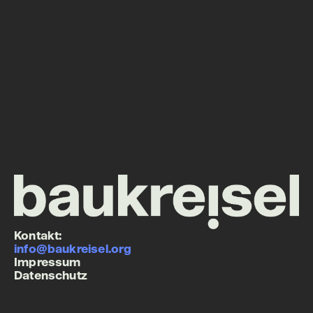
Architektur
Beratung
Forschung
Projekte
Info
Kontakt:
info@baukreisel.org
Impressum
Datenschutz