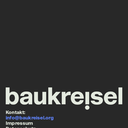
Kontakt:
info@baukreisel.org
Impressum