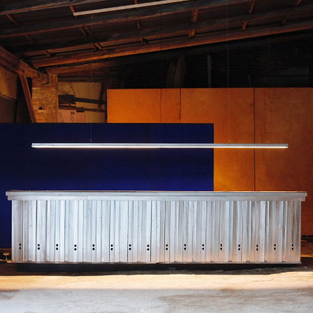
Architektur
Beratung
Forschung
Projekte
Info