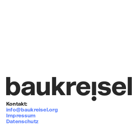
Architektur
Beratung
Forschung
Projekte
Info
Kontakt:
info@baukreisel.org
Impressum
Datenschutz